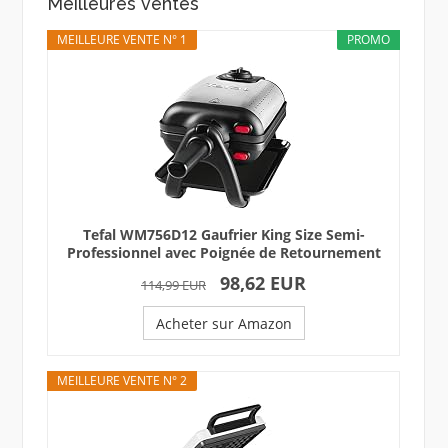
Meilleures ventes
MEILLEURE VENTE N° 1
PROMO
Tefal WM756D12 Gaufrier King Size Semi-
Professionnel avec Poignée de Retournement
98,62 EUR
114,99 EUR
Acheter sur Amazon
MEILLEURE VENTE N° 2