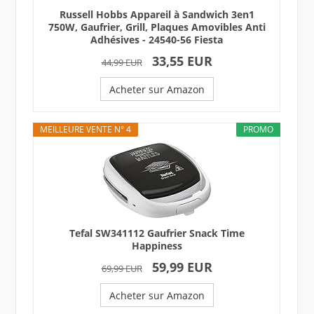
Russell Hobbs Appareil à Sandwich 3en1
750W, Gaufrier, Grill, Plaques Amovibles Anti
Adhésives - 24540-56 Fiesta
33,55 EUR
44,99 EUR
Acheter sur Amazon
MEILLEURE VENTE N° 4
PROMO
Tefal SW341112 Gaufrier Snack Time
Happiness
59,99 EUR
69,99 EUR
Acheter sur Amazon