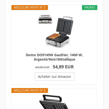
MEILLEURE VENTE N° 5
PROMO
Domo DO9149W Gaufrier, 1400 W,
Argenté/Noir/Métallique
54,89 EUR
64,99 EUR
Acheter sur Amazon
MEILLEURE VENTE N° 6