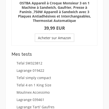
OSTBA Appareil à Croque Monsieur 3 en 1
Machine à Sandwich, Gaufrier, Presse à
Paninis ,750W Appareil à Sandwich avec 3
Plaques Antiadhésives et Interchangeables,
Thermostat Automatique
39,99 EUR
Acheter sur Amazon
Mes tests
Tefal SW323812
Lagrange 019422
Tefal simply compact
Tefal 4 en 1 King Size
Moulinex Accessimo
Lagrange 039461
Lagrange Tarti’ Gaufres