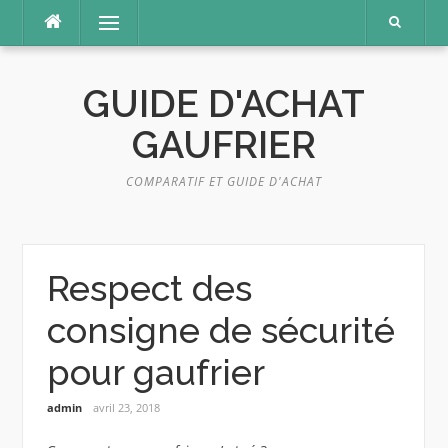
Aller
Menu
au
contenu
GUIDE D'ACHAT
GAUFRIER
COMPARATIF ET GUIDE D'ACHAT
Respect des
consigne de sécurité
pour gaufrier
admin
avril 23, 2018